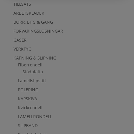
TILLSATS
ARBETSKLÄDER
BORR, BITS & GÄNG
FÖRVARINGSLÖSNINGAR
GASER
VERKTYG
KAPNING & SLIPNING
Fiberrondell
Stödplatta
Lamellslipstift
POLERING
KAPSKIVA
Kvickrondell
LAMELLRONDELL
SLIPBAND