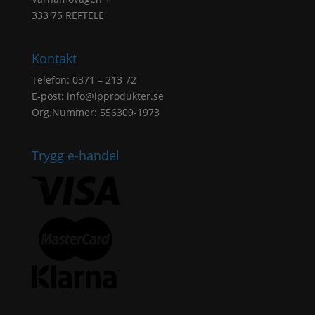
333 75 REFTELE
Kontakt
Telefon: 0371 – 213 72
E-post:
info@ipprodukter.se
Org.Nummer: 556309-1973
Trygg e-handel