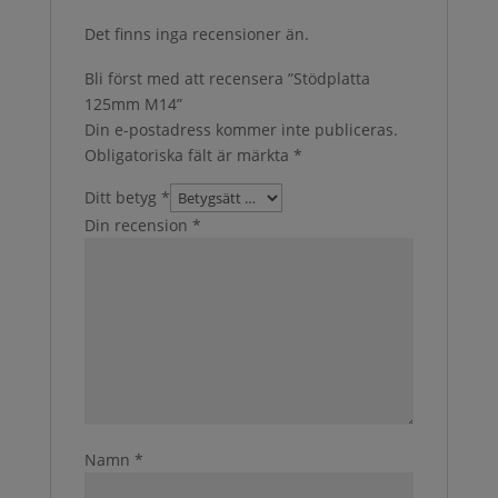
Det finns inga recensioner än.
Bli först med att recensera ”Stödplatta
125mm M14”
Din e-postadress kommer inte publiceras.
Obligatoriska fält är märkta
*
Ditt betyg
*
Din recension
*
Namn
*