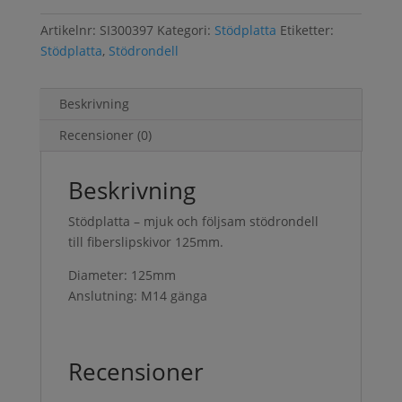
Artikelnr:
SI300397
Kategori:
Stödplatta
Etiketter:
Stödplatta
,
Stödrondell
Beskrivning
Recensioner (0)
Beskrivning
Stödplatta – mjuk och följsam stödrondell
till fiberslipskivor 125mm.
Diameter: 125mm
Anslutning: M14 gänga
Recensioner