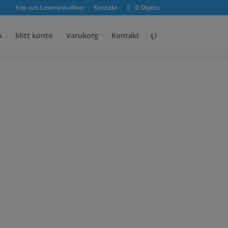
Köp och Leveransvillkor
Kontakt
0 Objekt
s
Mitt konto
Varukorg
Kontakt