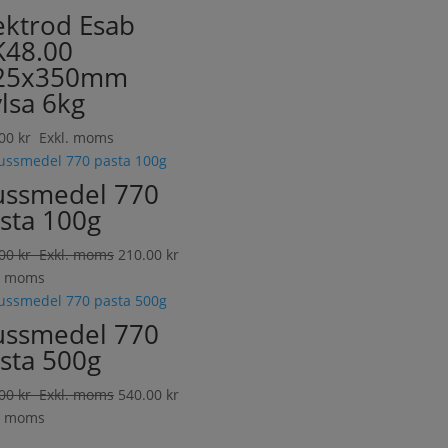
ektrod Esab
48.00
,25x350mm
lsa 6kg
.00
kr
Exkl. moms
ussmedel 770
sta 100g
.00
kr
Exkl. moms
210.00
kr
. moms
ussmedel 770
sta 500g
.00
kr
Exkl. moms
540.00
kr
. moms