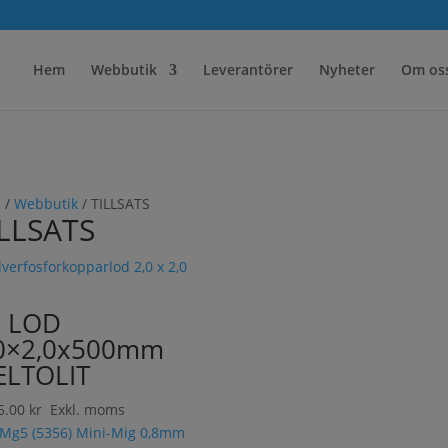
Hem
Webbutik
Leverantörer
Nyheter
Om os
m
/
Webbutik
/ TILLSATS
ILLSATS
P LOD
0×2,0x500mm
LTOLIT
5.00
kr
Exkl. moms