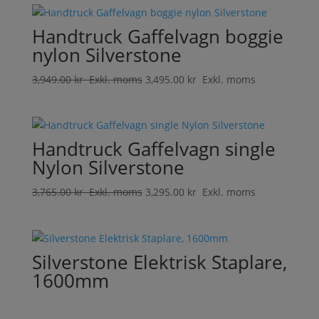
Handtruck Gaffelvagn boggie
nylon Silverstone
3,949.00
kr
Exkl. moms
3,495.00
kr
Exkl. moms
Handtruck Gaffelvagn single
Nylon Silverstone
3,765.00
kr
Exkl. moms
3,295.00
kr
Exkl. moms
Silverstone Elektrisk Staplare,
1600mm