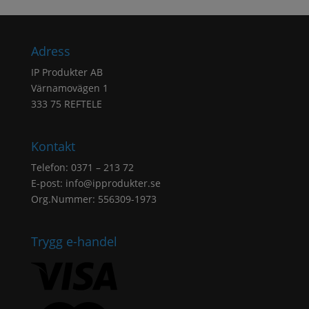
Adress
IP Produkter AB
Värnamovägen 1
333 75 REFTELE
Kontakt
Telefon: 0371 – 213 72
E-post:
info@ipprodukter.se
Org.Nummer: 556309-1973
Trygg e-handel