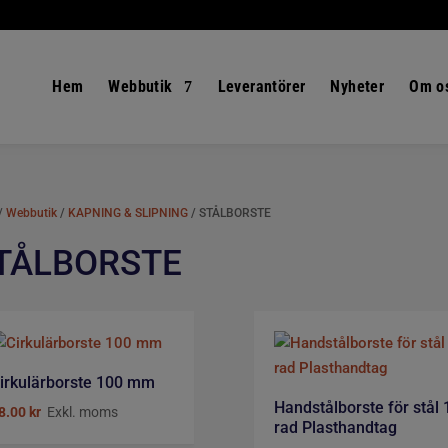
Hem
Webbutik
Leverantörer
Nyheter
Om o
/
Webbutik
/
KAPNING & SLIPNING
/ STÅLBORSTE
TÅLBORSTE
irkulärborste 100 mm
Handstålborste för stål 
8.00
kr
Exkl. moms
rad Plasthandtag