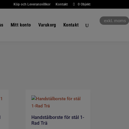
Köp och Leveransvillkor
Kontakt
0 Objekt
exkl. moms
ss
Mitt konto
Varukorg
Kontakt
1
Handstålborste för stål 1-
Rad Trä