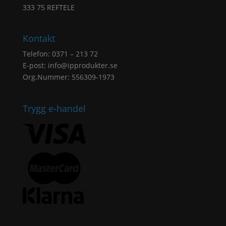
333 75 REFTELE
Kontakt
Telefon: 0371 – 213 72
E-post:
info@ipprodukter.se
Org.Nummer: 556309-1973
Trygg e-handel