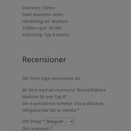
Diameter: 50mm
Skaft diameter: 6mm
Hårdhetsgrad: Medium
Tillåten rpm: 30 000
Infästning: Typ R (Hane)
Recensioner
Det finns inga recensioner än.
Bli först med att recensera ”Rondellhållare
Medium 50 mm Typ R”
Din e-postadress kommer inte publiceras.
Obligatoriska fält är märkta
*
Ditt betyg
*
Din recension
*