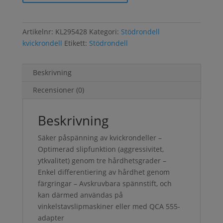
Artikelnr:
KL295428
Kategori:
Stödrondell
kvickrondell
Etikett:
Stödrondell
Beskrivning
Recensioner (0)
Beskrivning
Säker påspänning av kvickrondeller –
Optimerad slipfunktion (aggressivitet,
ytkvalitet) genom tre hårdhetsgrader –
Enkel differentiering av hårdhet genom
färgringar – Avskruvbara spännstift, och
kan därmed användas på
vinkelstavslipmaskiner eller med QCA 555-
adapter