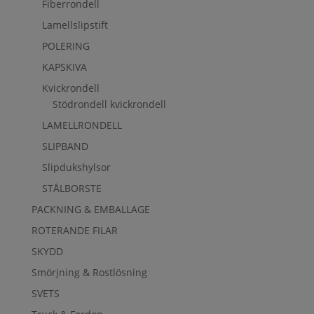
Fiberrondell
Lamellslipstift
POLERING
KAPSKIVA
Kvickrondell
Stödrondell kvickrondell
LAMELLRONDELL
SLIPBAND
Slipdukshylsor
STÅLBORSTE
PACKNING & EMBALLAGE
ROTERANDE FILAR
SKYDD
Smörjning & Rostlösning
SVETS