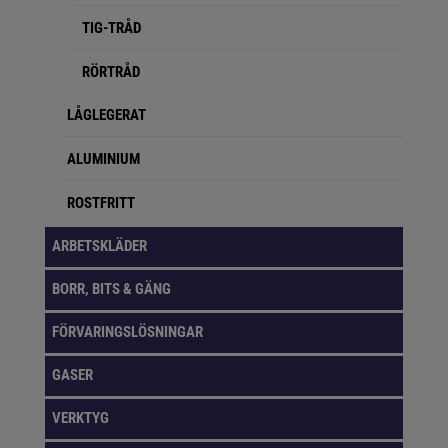
TIG-TRÅD
RÖRTRÅD
LÅGLEGERAT
ALUMINIUM
ROSTFRITT
ARBETSKLÄDER
BORR, BITS & GÄNG
FÖRVARINGSLÖSNINGAR
GASER
VERKTYG