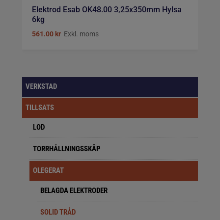
Elektrod Esab OK48.00 3,25x350mm Hylsa
6kg
561.00
kr
Exkl. moms
VERKSTAD
TILLSATS
LOD
TORRHÅLLNINGSSKÅP
OLEGERAT
BELAGDA ELEKTRODER
SOLID TRÅD