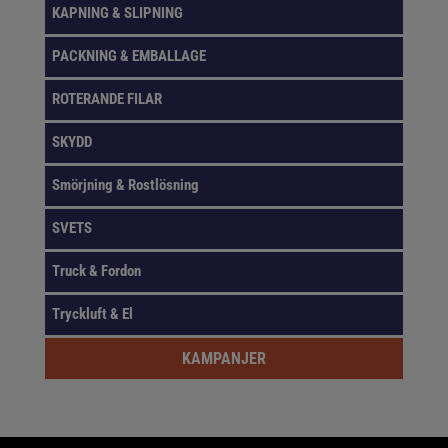
KAPNING & SLIPNING
PACKNING & EMBALLAGE
ROTERANDE FILAR
SKYDD
Smörjning & Rostlösning
SVETS
Truck & Fordon
Tryckluft & El
KAMPANJER