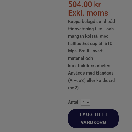
504.00
kr
Exkl. moms
Kopparbelagd solid tråd
för svetsning i kol- och
mangan kolstål med
hållfasthet upp till 510
Mpa. Bra till svart
material och
konstruktionsarbeten.
Används med blandgas
(Ar+co2) eller koldioxid
(co2)
Antal:
LÄGG TILL I
VARUKORG