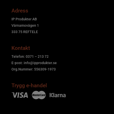
Adress
IP Produkter AB
Värnamovägen 1
333 75 REFTELE
Kontakt
Telefon: 0371 – 213 72
E-post:
info@ipprodukter.se
Org.Nummer: 556309-1973
Trygg e-handel