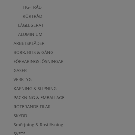
TIG-TRÅD
RÖRTRÅD
LÅGLEGERAT
ALUMINIUM
ARBETSKLÄDER
BORR, BITS & GÄNG
FÖRVARINGSLÖSNINGAR
GASER
VERKTYG
KAPNING & SLIPNING
PACKNING & EMBALLAGE
ROTERANDE FILAR
SKYDD
Smörjning & Rostlösning
SVETS