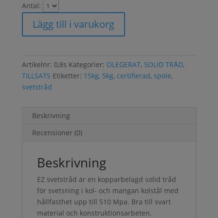
Antal:
Lägg till i varukorg
Artikelnr:
0,8s
Kategorier:
OLEGERAT
,
SOLID TRÅD
,
TILLSATS
Etiketter:
15kg
,
5kg
,
certifierad
,
spole
,
svetstråd
Beskrivning
Recensioner (0)
Beskrivning
EZ svetstråd är en kopparbelagd solid tråd
för svetsning i kol- och mangan kolstål med
hållfasthet upp till 510 Mpa. Bra till svart
material och konstruktionsarbeten.