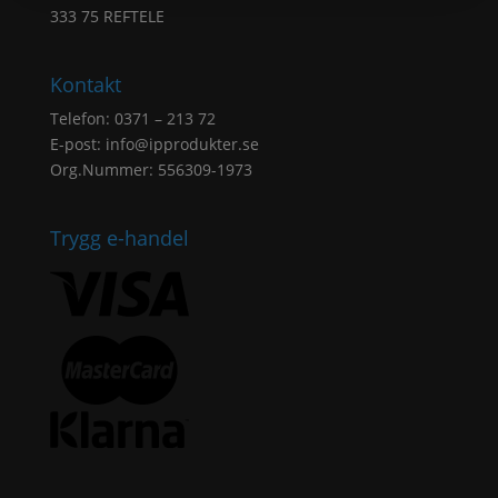
333 75 REFTELE
Kontakt
Telefon: 0371 – 213 72
E-post:
info@ipprodukter.se
Org.Nummer: 556309-1973
Trygg e-handel