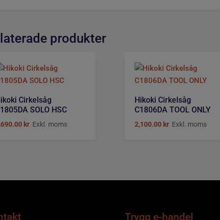
laterade produkter
ikoki Cirkelsåg
Hikoki Cirkelsåg
1805DA SOLO HSC
C1806DA TOOL ONLY
,690.00
kr
Exkl. moms
2,100.00
kr
Exkl. moms
ntakt
Trygg e-handel