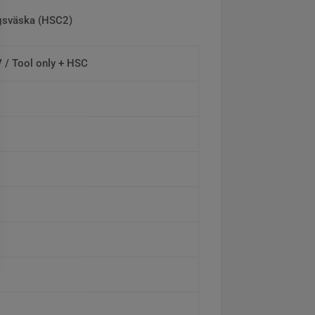
ngsväska (HSC2)
 / Tool only + HSC