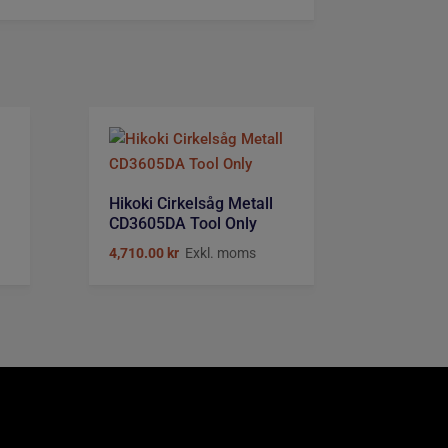
Hikoki Cirkelsåg Metall
CD3605DA Tool Only
4,710.00
kr
Exkl. moms