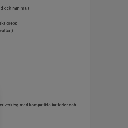
ngd och minimalt
skt grepp
vatten)
teriverktyg med kompatibla batterier och