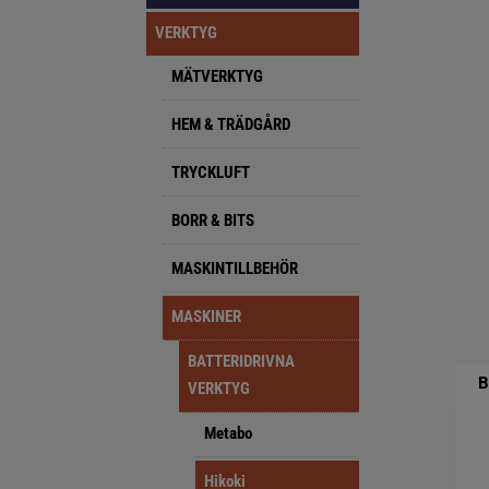
VERKTYG
MÄTVERKTYG
HEM & TRÄDGÅRD
TRYCKLUFT
BORR & BITS
MASKINTILLBEHÖR
MASKINER
BATTERIDRIVNA
B
VERKTYG
Metabo
Hikoki