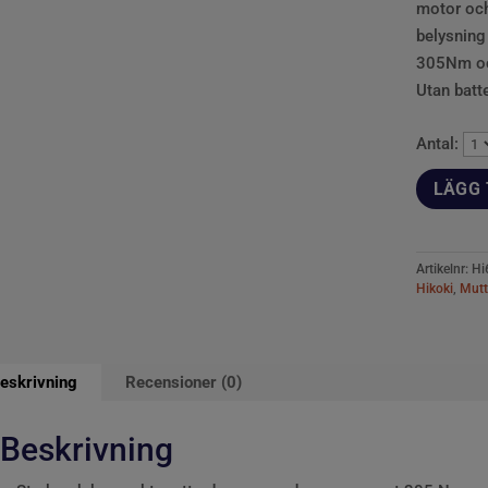
motor och
belysning
305Nm och
Utan batte
Antal:
LÄGG 
Artikelnr:
Hi
Hikoki
,
Mutt
eskrivning
Recensioner (0)
Beskrivning