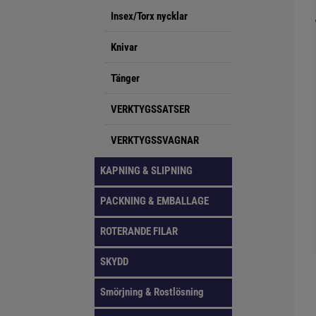
Insex/Torx nycklar
Knivar
Tänger
VERKTYGSSATSER
VERKTYGSSVAGNAR
KAPNING & SLIPNING
PACKNING & EMBALLAGE
ROTERANDE FILAR
SKYDD
Smörjning & Rostlösning