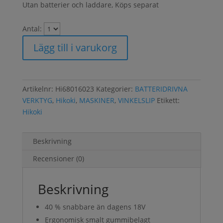
Utan batterier och laddare, Köps separat
Antal:
Lägg till i varukorg
Artikelnr:
Hi68016023
Kategorier:
BATTERIDRIVNA
VERKTYG
,
Hikoki
,
MASKINER
,
VINKELSLIP
Etikett:
Hikoki
Beskrivning
Recensioner (0)
Beskrivning
40 % snabbare än dagens 18V
Ergonomisk smalt gummibelagt