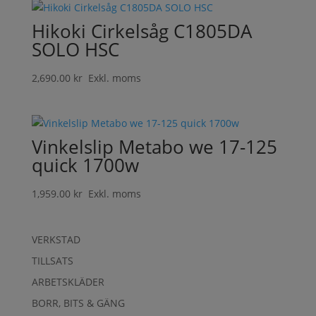
Hikoki Cirkelsåg C1805DA
SOLO HSC
2,690.00
kr
Exkl. moms
Vinkelslip Metabo we 17-125
quick 1700w
1,959.00
kr
Exkl. moms
VERKSTAD
TILLSATS
ARBETSKLÄDER
BORR, BITS & GÄNG