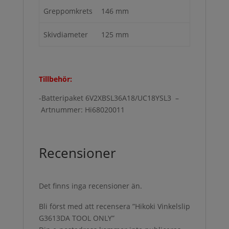
Greppomkrets
146 mm
Skivdiameter
125 mm
Tillbehör:
-Batteripaket 6V2XBSL36A18/UC18YSL3 –
Artnummer: Hi68020011
Recensioner
Det finns inga recensioner än.
Bli först med att recensera ”Hikoki Vinkelslip
G3613DA TOOL ONLY”