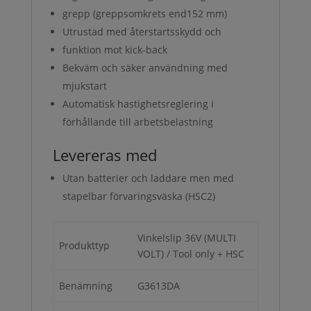
grepp (greppsomkrets end152 mm)
Utrustad med återstartsskydd och
funktion mot kick-back
Bekväm och säker användning med
mjukstart
Automatisk hastighetsreglering i
förhållande till arbetsbelastning
Levereras med
Utan batterier och laddare men med
stapelbar förvaringsväska (HSC2)
Vinkelslip 36V (MULTI
Produkttyp
VOLT) / Tool only + HSC
Benämning
G3613DA