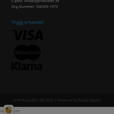
E-post:
info@ipprodukter.se
Org.Nummer: 556309-1973
Trygg e-handel
© IP Produkter AB 2026 | Powered by Ready Digital