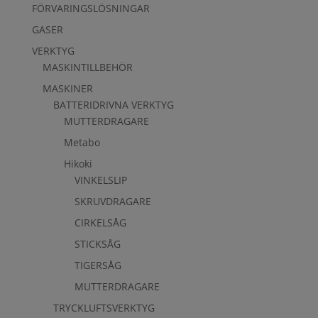
FÖRVARINGSLÖSNINGAR
GASER
VERKTYG
MASKINTILLBEHÖR
MASKINER
BATTERIDRIVNA VERKTYG
MUTTERDRAGARE
Metabo
Hikoki
VINKELSLIP
SKRUVDRAGARE
CIRKELSÅG
STICKSÅG
TIGERSÅG
MUTTERDRAGARE
TRYCKLUFTSVERKTYG