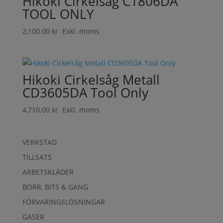
Hikoki Cirkelsåg C1806DA
TOOL ONLY
2,100.00
kr
Exkl. moms
Hikoki Cirkelsåg Metall
CD3605DA Tool Only
4,710.00
kr
Exkl. moms
VERKSTAD
TILLSATS
ARBETSKLÄDER
BORR, BITS & GÄNG
FÖRVARINGSLÖSNINGAR
GASER