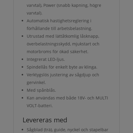
varvtal), Power (snabb kapning, högre
varvtal).
Automatisk hastighetsreglering i
förhållande till arbetsbelastning.
Utrustad med lättåtkomlig låsknapp,
överbelastningsskydd, mjukstart och
motorbroms för ökad säkerhet.
Integrerat LED-ljus.
Spindellås för enkelt byte av klinga.
Verktygslös justering av sågdjup och
gervinkel.
Med spånblås.
Kan användas med både 18V- och MULTI
VOLT-batteri.
Levereras med
Sågblad (trä), guide, nyckel och stapelbar