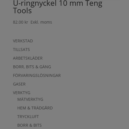
U-ringnyckel 10 mm Teng
Tools
82.00
kr
Exkl. moms
VERKSTAD
TILLSATS
ARBETSKLÄDER
BORR, BITS & GÄNG
FÖRVARINGSLÖSNINGAR
GASER
VERKTYG
MÄTVERKTYG
HEM & TRÄDGÅRD
TRYCKLUFT
BORR & BITS