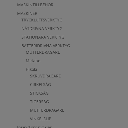
MASKINTILLBEHÖR
MASKINER
TRYCKLUFTSVERKTYG
NÄTDRIVNA VERKTYG
STATIONÄRA VERKTYG
BATTERIDRIVNA VERKTYG
MUTTERDRAGARE
Metabo
Hikoki
SKRUVDRAGARE
CIRKELSÅG
STICKSÅG
TIGERSÅG
MUTTERDRAGARE
VINKELSLIP
Insex/Torx nycklar