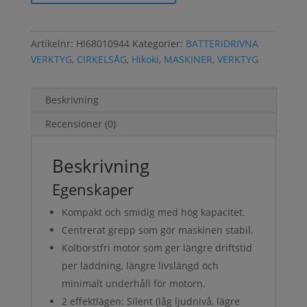
Artikelnr:
HI68010944
Kategorier:
BATTERIDRIVNA
VERKTYG
,
CIRKELSÅG
,
Hikoki
,
MASKINER
,
VERKTYG
Beskrivning
Recensioner (0)
Beskrivning
Egenskaper
Kompakt och smidig med hög kapacitet.
Centrerat grepp som gör maskinen stabil.
Kolborstfri motor som ger längre driftstid
per laddning, längre livslängd och
minimalt underhåll för motorn.
2 effektlägen: Silent (låg ljudnivå, lägre