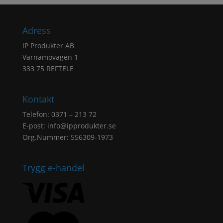
Adress
IP Produkter AB
Värnamovägen 1
333 75 REFTELE
Kontakt
Telefon: 0371 – 213 72
E-post:
info@ipprodukter.se
Org.Nummer: 556309-1973
Trygg e-handel