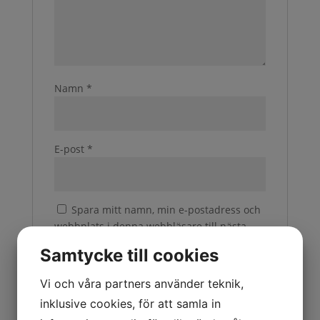
Namn
*
E-post
*
Spara mitt namn, min e-postadress och
webbplats i denna webbläsare till nästa
gång jag skriver en kommentar.
Samtycke till cookies
Vi och våra partners använder teknik,
inklusive cookies, för att samla in