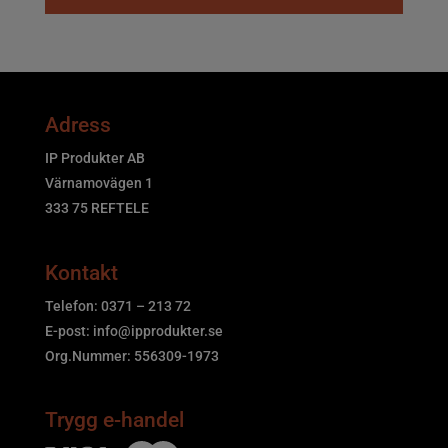
Adress
IP Produkter AB
Värnamovägen 1
333 75 REFTELE
Kontakt
Telefon: 0371 – 213 72
E-post:
info@ipprodukter.se
Org.Nummer: 556309-1973
Trygg e-handel