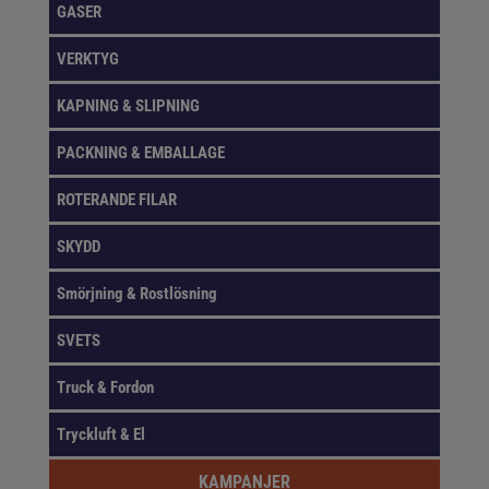
GASER
VERKTYG
KAPNING & SLIPNING
PACKNING & EMBALLAGE
ROTERANDE FILAR
SKYDD
Smörjning & Rostlösning
SVETS
Truck & Fordon
Tryckluft & El
KAMPANJER