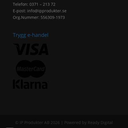
Telefon: 0371 – 213 72
E-post:
info@ipprodukter.se
Org.Nummer: 556309-1973
Trygg e-handel
© IP Produkter AB 2026 | Powered by Ready Digital