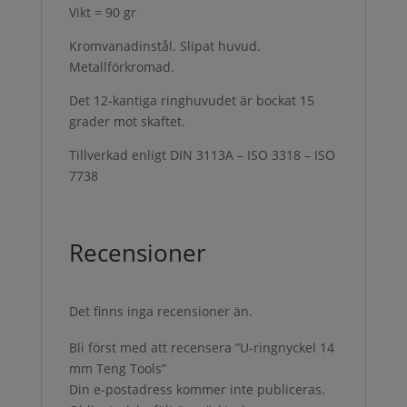
Vikt = 90 gr
Kromvanadinstål. Slipat huvud.
Metallförkromad.
Det 12-kantiga ringhuvudet är bockat 15
grader mot skaftet.
Tillverkad enligt DIN 3113A – ISO 3318 – ISO
7738
Recensioner
Det finns inga recensioner än.
Bli först med att recensera ”U-ringnyckel 14
mm Teng Tools”
Din e-postadress kommer inte publiceras.