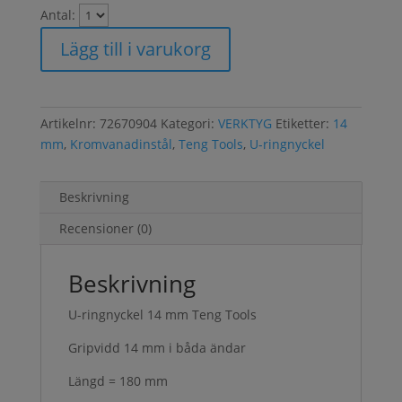
Antal:
Lägg till i varukorg
Artikelnr:
72670904
Kategori:
VERKTYG
Etiketter:
14
mm
,
Kromvanadinstål
,
Teng Tools
,
U-ringnyckel
Beskrivning
Recensioner (0)
Beskrivning
U-ringnyckel 14 mm Teng Tools
Gripvidd 14 mm i båda ändar
Längd = 180 mm