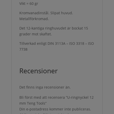
Vikt = 60 gr
Kromvanadinstål. Slipat huvud.
Metallförkromad.
Det 12-kantiga ringhuvudet är bockat 15
grader mot skaftet.
Tillverkad enligt DIN 3113A – ISO 3318 – ISO
7738
Recensioner
Det finns inga recensioner än.
Bli först med att recensera ”U-ringnyckel 12
mm Teng Tools”
Din e-postadress kommer inte publiceras.