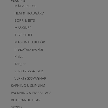
VERKTYG
MÄTVERKTYG
HEM & TRÄDGÅRD
BORR & BITS
MASKINER
TRYCKLUFT
MASKINTILLBEHÖR
Insex/Torx nycklar
Knivar
Tänger
VERKTYGSSATSER
VERKTYGSSVAGNAR
KAPNING & SLIPNING
PACKNING & EMBALLAGE
ROTERANDE FILAR
SKYDD