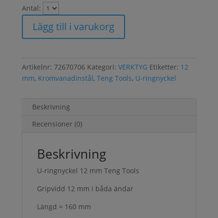
Antal:
Lägg till i varukorg
Artikelnr:
72670706
Kategori:
VERKTYG
Etiketter:
12
mm
,
Kromvanadinstål
,
Teng Tools
,
U-ringnyckel
Beskrivning
Recensioner (0)
Beskrivning
U-ringnyckel 12 mm Teng Tools
Gripvidd 12 mm i båda ändar
Längd = 160 mm