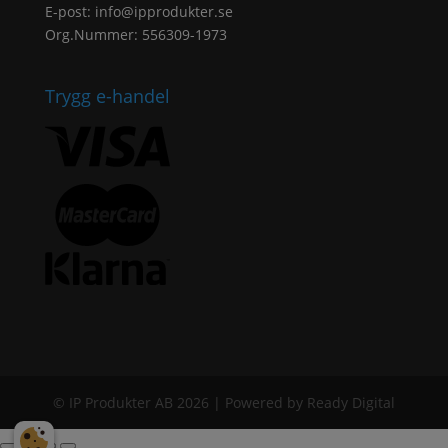
E-post:
info@ipprodukter.se
Org.Nummer: 556309-1973
Trygg e-handel
© IP Produkter AB 2026 | Powered by Ready Digital