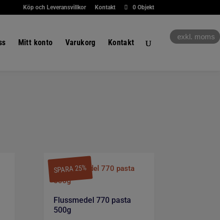
Köp och Leveransvillkor
Kontakt
0 Objekt
exkl. moms
ss
Mitt konto
Varukorg
Kontakt
SPARA 25%
Flussmedel 770 pasta
500g