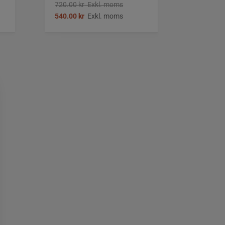
720.00
kr
Exkl. moms
540.00
kr
Exkl. moms