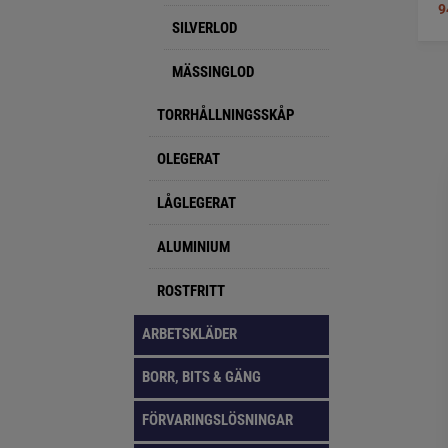
9
SILVERLOD
MÄSSINGLOD
TORRHÅLLNINGSSKÅP
OLEGERAT
LÅGLEGERAT
ALUMINIUM
ROSTFRITT
ARBETSKLÄDER
BORR, BITS & GÄNG
FÖRVARINGSLÖSNINGAR