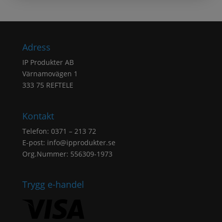
Adress
IP Produkter AB
Värnamovägen 1
333 75 REFTELE
Kontakt
Telefon: 0371 – 213 72
E-post:
info@ipprodukter.se
Org.Nummer: 556309-1973
Trygg e-handel