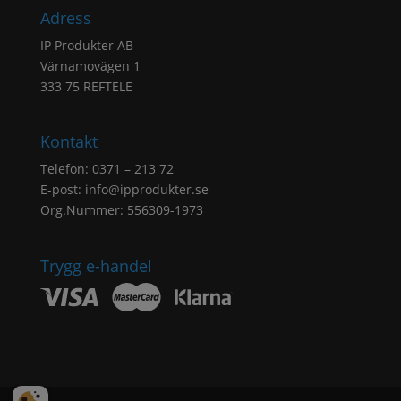
Adress
IP Produkter AB
Värnamovägen 1
333 75 REFTELE
Kontakt
Telefon: 0371 – 213 72
E-post:
info@ipprodukter.se
Org.Nummer: 556309-1973
Trygg e-handel