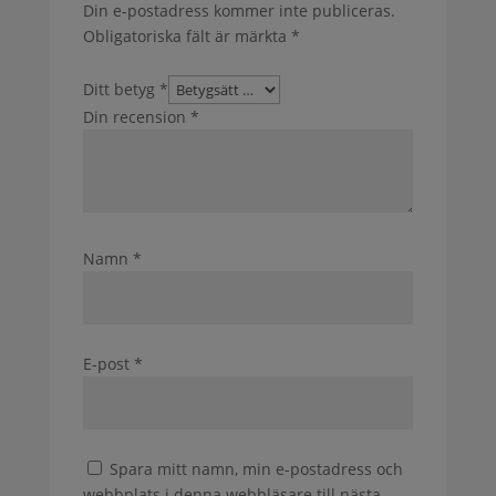
Din e-postadress kommer inte publiceras.
Obligatoriska fält är märkta
*
Ditt betyg
*
Din recension
*
Namn
*
E-post
*
Spara mitt namn, min e-postadress och
webbplats i denna webbläsare till nästa