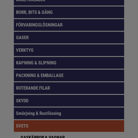
BORR, BITS & GÄNG
FÖRVARINGSLÖSNINGAR
GASER
VERKTYG
KAPNING & SLIPNING
PACKNING & EMBALLAGE
ROTERANDE FILAR
SKYDD
Smörjning & Rostlösning
SVETS
GASKÄRROR & VAGNAR