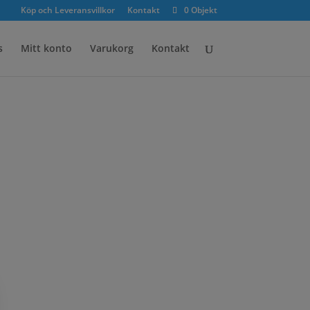
×
Köp och Leveransvillkor
Kontakt
0 Objekt
s
Mitt konto
Varukorg
Kontakt