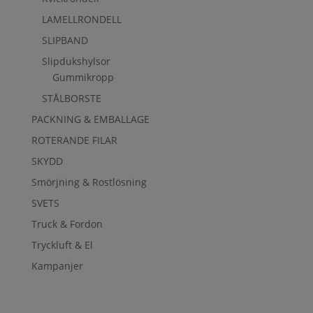
LAMELLRONDELL
SLIPBAND
Slipdukshylsor
Gummikropp
STÅLBORSTE
PACKNING & EMBALLAGE
ROTERANDE FILAR
SKYDD
Smörjning & Rostlösning
SVETS
Truck & Fordon
Tryckluft & El
Kampanjer