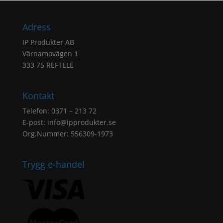
Adress
IP Produkter AB
Värnamovägen 1
333 75 REFTELE
Kontakt
Telefon: 0371 – 213 72
E-post:
info@ipprodukter.se
Org.Nummer: 556309-1973
Trygg e-handel