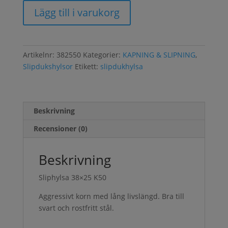
Lägg till i varukorg
Artikelnr:
382550
Kategorier:
KAPNING & SLIPNING
,
Slipdukshylsor
Etikett:
slipdukhylsa
Beskrivning
Recensioner (0)
Beskrivning
Sliphylsa 38×25 K50
Aggressivt korn med lång livslängd. Bra till
svart och rostfritt stål.