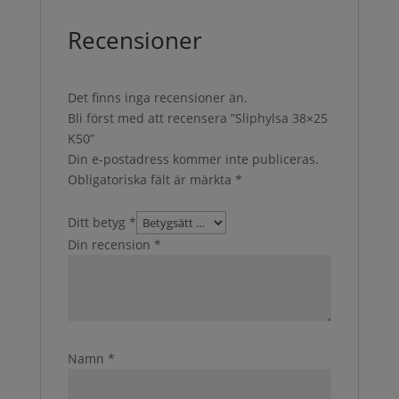
Recensioner
Det finns inga recensioner än.
Bli först med att recensera ”Sliphylsa 38×25
K50”
Din e-postadress kommer inte publiceras.
Obligatoriska fält är märkta
*
Ditt betyg
*
Din recension
*
Namn
*