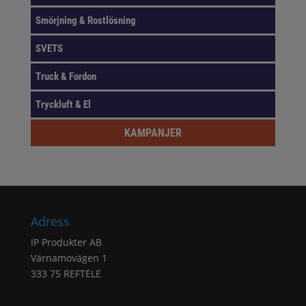
Smörjning & Rostlösning
SVETS
Truck & Fordon
Tryckluft & El
KAMPANJER
Adress
IP Produkter AB
Värnamovägen 1
333 75 REFTELE