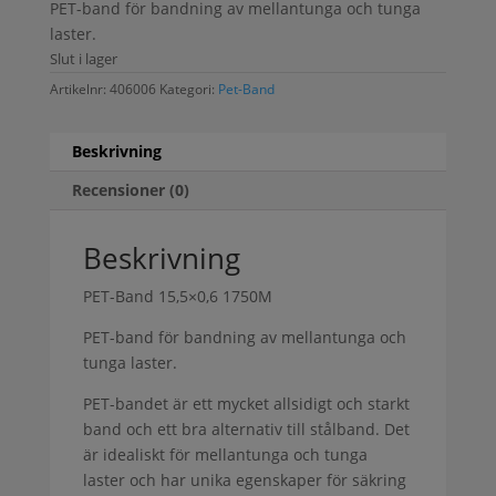
PET-band för bandning av mellantunga och tunga
laster.
Slut i lager
Artikelnr:
406006
Kategori:
Pet-Band
Beskrivning
Recensioner (0)
Beskrivning
PET-Band 15,5×0,6 1750M
PET-band för bandning av mellantunga och
tunga laster.
PET-bandet är ett mycket allsidigt och starkt
band och ett bra alternativ till stålband. Det
är idealiskt för mellantunga och tunga
laster och har unika egenskaper för säkring