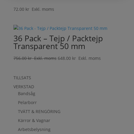
72.00
kr
Exkl. moms
36 Pack – Tejp / Packtejp
Transparent 50 mm
756.00
kr
Exkl. moms
648.00
kr
Exkl. moms
TILLSATS
VERKSTAD
Bandsåg
Pelarborr
TVÄTT & RENGÖRING
Kärror & Vagnar
Arbetsbelysning