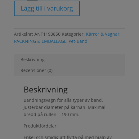
Lägg till i varukorg
Artikelnr:
ANT1193850
Kategorier:
Kärror & Vagnar
,
PACKNING & EMBALLAGE
,
Pet-Band
Beskrivning
Recensioner (0)
Beskrivning
Bandningsvagn för alla typer av band.
Justerbar diameter på kärnan. Maximal
bredd på rullen = 190 mm.
Produktfördelar:
Enkel och smidig att flytta på med hjälp av