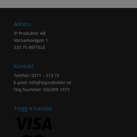
Adress
IP Produkter AB
Värnamovägen 1
333 75 REFTELE
Kontakt
Telefon: 0371 – 213 72
E-post:
info@ipprodukter.se
Org.Nummer: 556309-1973
Trygg e-handel