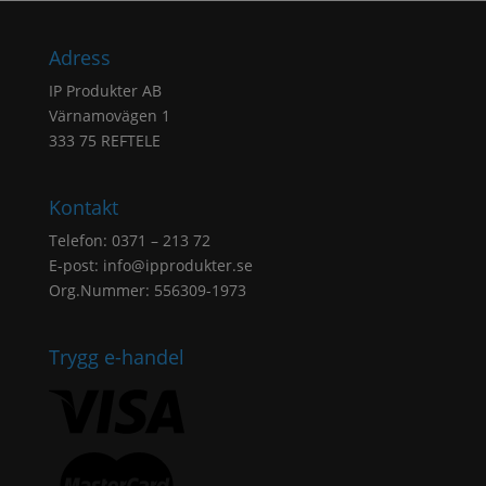
Adress
IP Produkter AB
Värnamovägen 1
333 75 REFTELE
Kontakt
Telefon: 0371 – 213 72
E-post:
info@ipprodukter.se
Org.Nummer: 556309-1973
Trygg e-handel