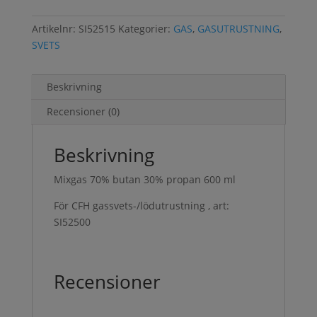
Artikelnr:
SI52515
Kategorier:
GAS
,
GASUTRUSTNING
,
SVETS
Beskrivning
Recensioner (0)
Beskrivning
Mixgas 70% butan 30% propan 600 ml
För CFH gassvets-/lödutrustning , art:
SI52500
Recensioner