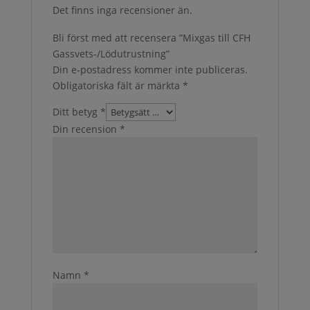
Det finns inga recensioner än.
Bli först med att recensera ”Mixgas till CFH
Gassvets-/Lödutrustning”
Din e-postadress kommer inte publiceras.
Obligatoriska fält är märkta
*
Ditt betyg
*
Din recension
*
Namn
*