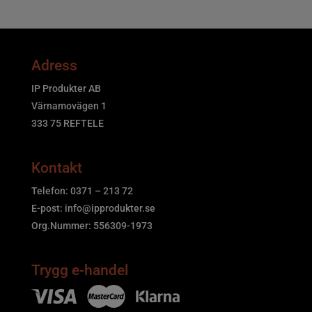
Adress
IP Produkter AB
Värnamovägen 1
333 75 REFTELE
Kontakt
Telefon: 0371 – 213 72
E-post:
info@ipprodukter.se
Org.Nummer: 556309-1973
Trygg e-handel