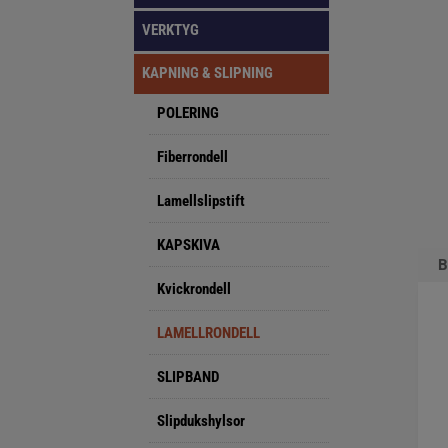
VERKTYG
KAPNING & SLIPNING
POLERING
Fiberrondell
Lamellslipstift
KAPSKIVA
B
Kvickrondell
LAMELLRONDELL
SLIPBAND
Slipdukshylsor