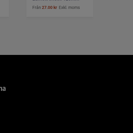
Från
27.00
kr
Exkl. moms