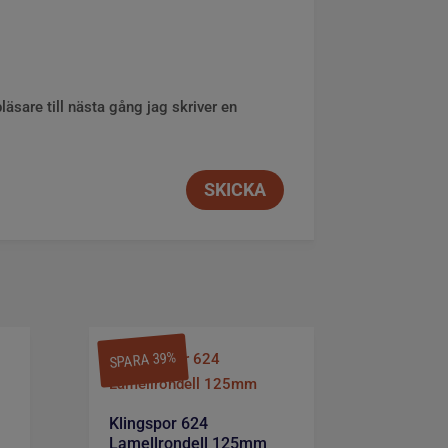
sare till nästa gång jag skriver en
SPARA 39%
Klingspor 624
Lamellrondell 125mm