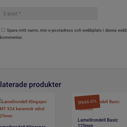
Spara mitt namn, min e-postadress och webbplats i denna webblä
kommentar.
laterade produkter
SPARA 47%
Lamellrondell Basic
125mm