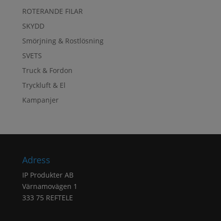
ROTERANDE FILAR
SKYDD
Smörjning & Rostlösning
SVETS
Truck & Fordon
Tryckluft & El
Kampanjer
Adress
IP Produkter AB
Värnamovägen 1
333 75 REFTELE