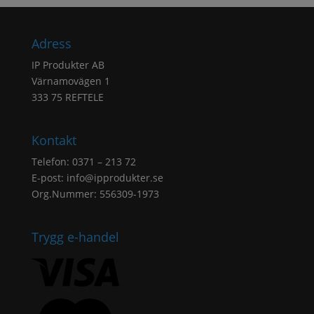
Adress
IP Produkter AB
Värnamovägen 1
333 75 REFTELE
Kontakt
Telefon: 0371 – 213 72
E-post:
info@ipprodukter.se
Org.Nummer: 556309-1973
Trygg e-handel