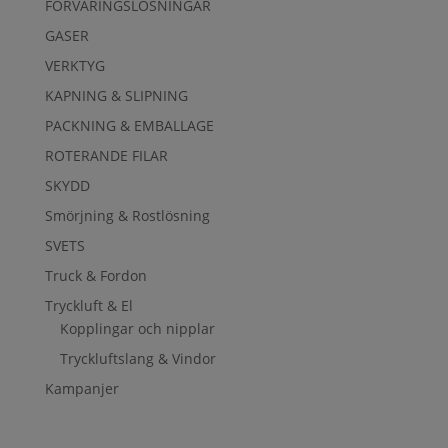
FÖRVARINGSLÖSNINGAR
GASER
VERKTYG
KAPNING & SLIPNING
PACKNING & EMBALLAGE
ROTERANDE FILAR
SKYDD
Smörjning & Rostlösning
SVETS
Truck & Fordon
Tryckluft & El
Kopplingar och nipplar
Tryckluftslang & Vindor
Kampanjer