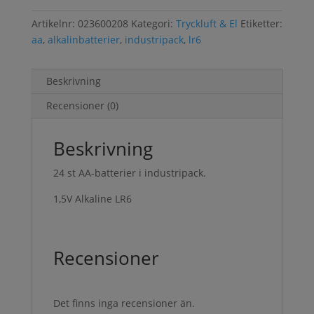
Artikelnr:
023600208
Kategori:
Tryckluft & El
Etiketter:
aa
,
alkalinbatterier
,
industripack
,
lr6
Beskrivning
Recensioner (0)
Beskrivning
24 st AA-batterier i industripack.
1,5V Alkaline LR6
Recensioner
Det finns inga recensioner än.