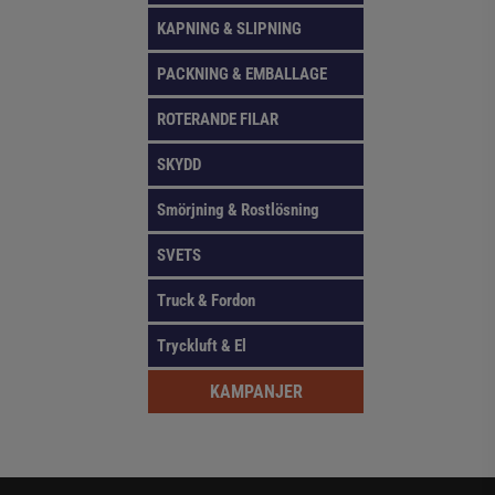
KAPNING & SLIPNING
PACKNING & EMBALLAGE
ROTERANDE FILAR
SKYDD
Smörjning & Rostlösning
SVETS
Truck & Fordon
Tryckluft & El
KAMPANJER