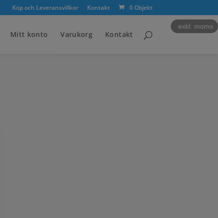
Köp och Leveransvillkor
Kontakt
0 Objekt
exkl. moms
Mitt konto
Varukorg
Kontakt