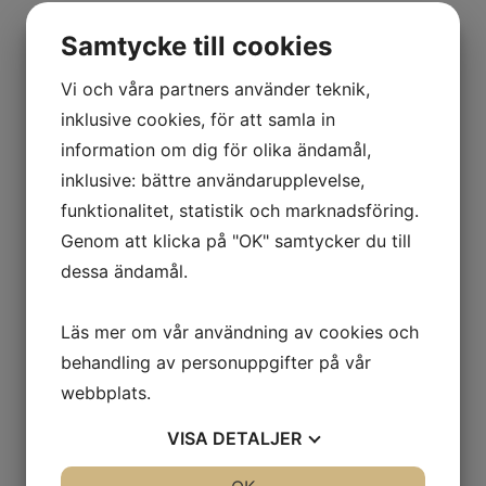
Samtycke till cookies
Vi och våra partners använder teknik,
inklusive cookies, för att samla in
information om dig för olika ändamål,
inklusive: bättre användarupplevelse,
funktionalitet, statistik och marknadsföring.
Genom att klicka på "OK" samtycker du till
dessa ändamål.
Läs mer om vår användning av cookies och
behandling av personuppgifter på vår
webbplats.
VISA
DETALJER
JA
NEJ
JA
NEJ