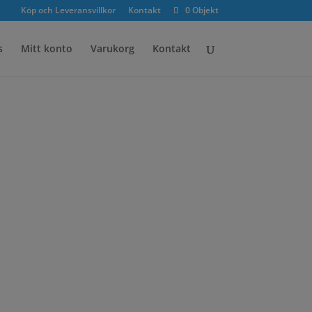
×
Köp och Leveransvillkor
Kontakt
0 Objekt
s
Mitt konto
Varukorg
Kontakt