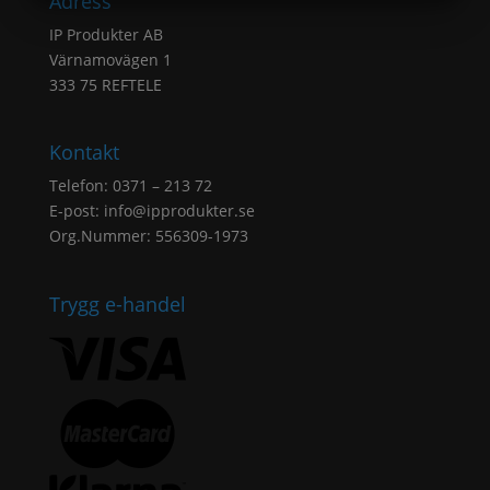
Adress
MARKETING
STATISTIK
IP Produkter AB
Värnamovägen 1
333 75 REFTELE
Kontakt
Telefon: 0371 – 213 72
E-post:
info@ipprodukter.se
Org.Nummer: 556309-1973
Trygg e-handel