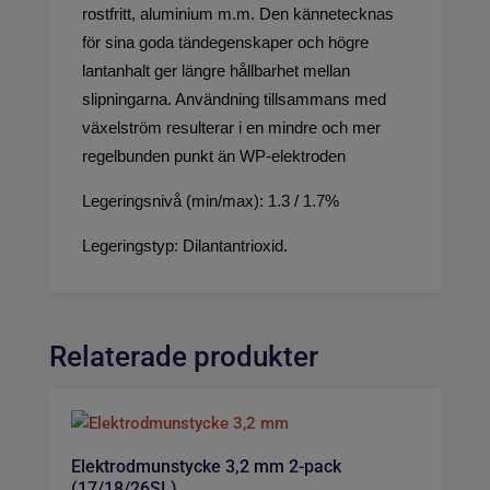
rostfritt, aluminium m.m. Den kännetecknas
för sina goda tändegenskaper och högre
lantanhalt ger längre hållbarhet mellan
slipningarna. Användning tillsammans med
växelström resulterar i en mindre och mer
regelbunden punkt än WP-elektroden
Legeringsnivå (min/max): 1.3 / 1.7%
Legeringstyp: Dilantantrioxid.
Relaterade produkter
Elektrodmunstycke 3,2 mm 2-pack
(17/18/26SL)