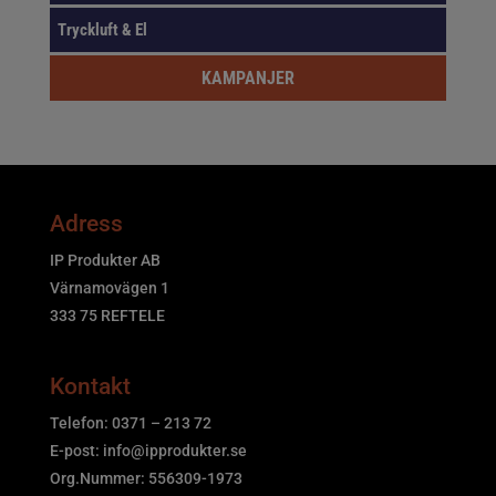
Tryckluft & El
KAMPANJER
Adress
IP Produkter AB
Värnamovägen 1
333 75 REFTELE
Kontakt
Telefon: 0371 – 213 72
E-post:
info@ipprodukter.se
Org.Nummer: 556309-1973