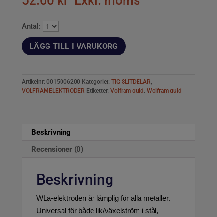
52.00
kr
Exkl. moms
Antal:
LÄGG TILL I VARUKORG
Artikelnr:
0015006200
Kategorier:
TIG SLITDELAR
,
VOLFRAMELEKTRODER
Etiketter:
Volfram guld
,
Wolfram guld
Beskrivning
Recensioner (0)
Beskrivning
WLa-elektroden är lämplig för alla metaller.
Universal för både lik/växelström i stål,