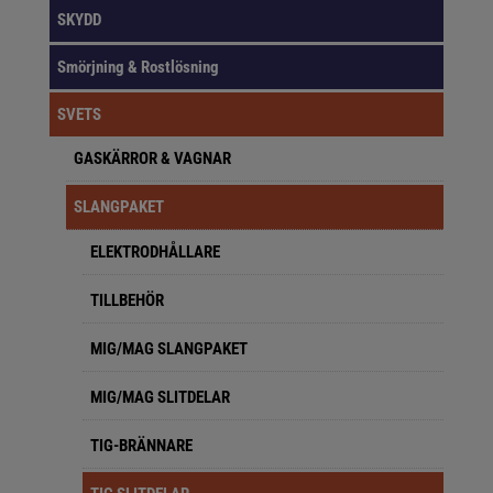
SKYDD
Smörjning & Rostlösning
SVETS
GASKÄRROR & VAGNAR
SLANGPAKET
ELEKTRODHÅLLARE
TILLBEHÖR
MIG/MAG SLANGPAKET
MIG/MAG SLITDELAR
TIG-BRÄNNARE