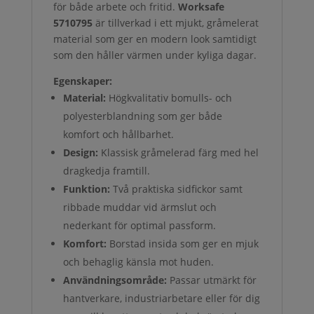
för både arbete och fritid.
Worksafe
5710795
är tillverkad i ett mjukt, gråmelerat
material som ger en modern look samtidigt
som den håller värmen under kyliga dagar.
Egenskaper:
Material:
Högkvalitativ bomulls- och
polyesterblandning som ger både
komfort och hållbarhet.
Design:
Klassisk gråmelerad färg med hel
dragkedja framtill.
Funktion:
Två praktiska sidfickor samt
ribbade muddar vid ärmslut och
nederkant för optimal passform.
Komfort:
Borstad insida som ger en mjuk
och behaglig känsla mot huden.
Användningsområde:
Passar utmärkt för
hantverkare, industriarbetare eller för dig