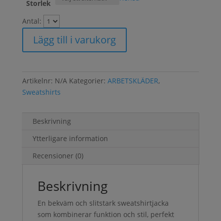
Storlek
Antal:
Lägg till i varukorg
Artikelnr:
N/A
Kategorier:
ARBETSKLÄDER
,
Sweatshirts
Beskrivning
Ytterligare information
Recensioner (0)
Beskrivning
En bekväm och slitstark sweatshirtjacka
som kombinerar funktion och stil, perfekt