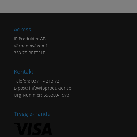
Adress
IP Produkter AB
Värnamovägen 1
333 75 REFTELE
Kontakt
Telefon: 0371 – 213 72
E-post:
info@ipprodukter.se
Org.Nummer: 556309-1973
Trygg e-handel