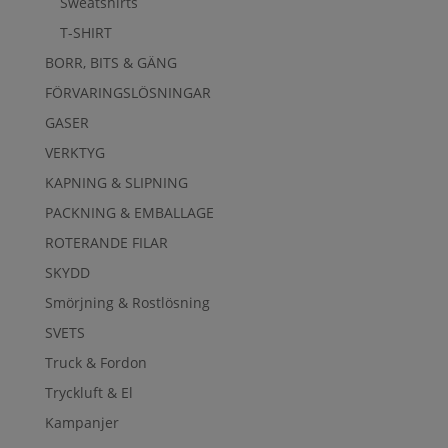
Sweatshirts
T-SHIRT
BORR, BITS & GÄNG
FÖRVARINGSLÖSNINGAR
GASER
VERKTYG
KAPNING & SLIPNING
PACKNING & EMBALLAGE
ROTERANDE FILAR
SKYDD
Smörjning & Rostlösning
SVETS
Truck & Fordon
Tryckluft & El
Kampanjer