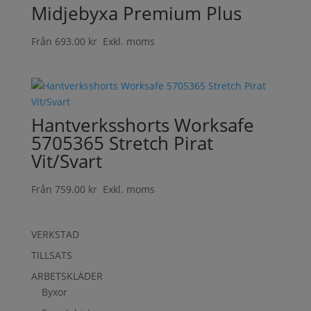
Midjebyxa Premium Plus
Från
693.00
kr
Exkl. moms
Hantverksshorts Worksafe
5705365 Stretch Pirat
Vit/Svart
Från
759.00
kr
Exkl. moms
VERKSTAD
TILLSATS
ARBETSKLÄDER
Byxor