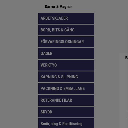
Kärror & Vagnar
ARBETSKLÄDER
BORR, BITS & GÄNG
FÖRVARINGSLÖSNINGAR
GASER
B
VERKTYG
KAPNING & SLIPNING
PACKNING & EMBALLAGE
ROTERANDE FILAR
SKYDD
Smörjning & Rostlösning