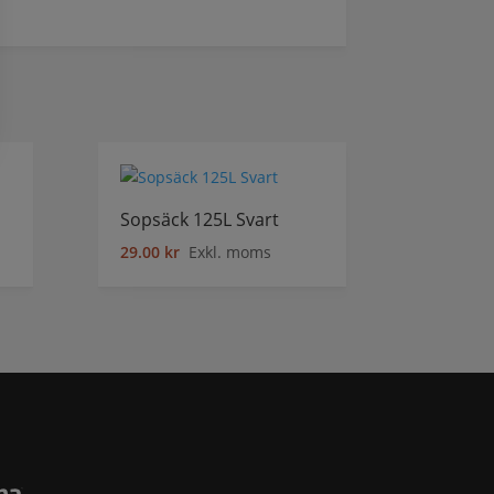
Sopsäck 125L Svart
29.00
kr
Exkl. moms