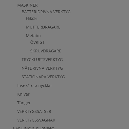
MASKINER
BATTERIDRIVNA VERKTYG
Hikoki
MUTTERDRAGARE
Metabo
ÖVRIGT
SKRUVDRAGARE
TRYCKLUFTSVERKTYG
NÄTDRIVNA VERKTYG
STATIONÄRA VERKTYG
Insex/Torx nycklar
Knivar
Tänger
VERKTYGSSATSER
VERKTYGSSVAGNAR
KAPNING & SLIPNING