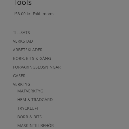
Tools
158.00
kr
Exkl. moms
TILLSATS
VERKSTAD
ARBETSKLÄDER
BORR, BITS & GÄNG
FÖRVARINGSLÖSNINGAR
GASER
VERKTYG
MÄTVERKTYG
HEM & TRÄDGÅRD
TRYCKLUFT
BORR & BITS
MASKINTILLBEHÖR