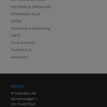
PACKNING & EMBALLAGE
ROTERANDE FILAR
SKYDD
Smörjning & Rostlösning
SVETS
Truck & Fordon
Tryckluft & El
Kampanjer
Adress
IP Produkter AB
Värnamovägen 1
333 75 REFTELE