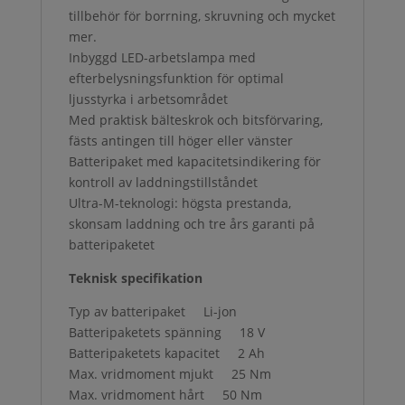
tillbehör för borrning, skruvning och mycket
mer.
Inbyggd LED-arbetslampa med
efterbelysningsfunktion för optimal
ljusstyrka i arbetsområdet
Med praktisk bälteskrok och bitsförvaring,
fästs antingen till höger eller vänster
Batteripaket med kapacitetsindikering för
kontroll av laddningstillståndet
Ultra-M-teknologi: högsta prestanda,
skonsam laddning och tre års garanti på
batteripaketet
Teknisk specifikation
Typ av batteripaket Li-jon
Batteripaketets spänning 18 V
Batteripaketets kapacitet 2 Ah
Max. vridmoment mjukt 25 Nm
Max. vridmoment hårt 50 Nm