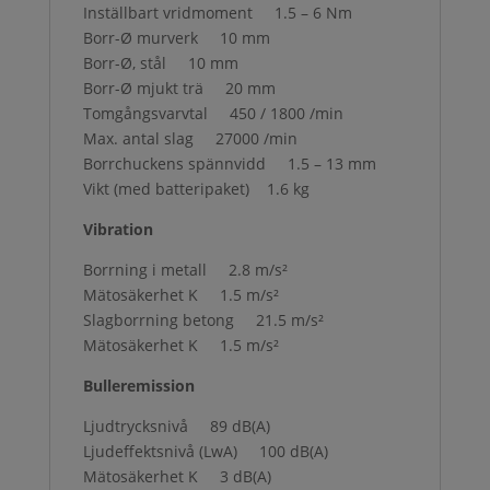
Inställbart vridmoment 1.5 – 6 Nm
Borr-Ø murverk 10 mm
Borr-Ø, stål 10 mm
Borr-Ø mjukt trä 20 mm
Tomgångsvarvtal 450 / 1800 /min
Max. antal slag 27000 /min
Borrchuckens spännvidd 1.5 – 13 mm
Vikt (med batteripaket) 1.6 kg
Vibration
Borrning i metall 2.8 m/s²
Mätosäkerhet K 1.5 m/s²
Slagborrning betong 21.5 m/s²
Mätosäkerhet K 1.5 m/s²
Bulleremission
Ljudtrycksnivå 89 dB(A)
Ljudeffektsnivå (LwA) 100 dB(A)
Mätosäkerhet K 3 dB(A)