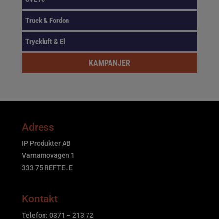
Truck & Fordon
Tryckluft & El
KAMPANJER
Adress
IP Produkter AB
Värnamovägen 1
333 75 REFTELE
Kontakt
Telefon: 0371 – 213 72