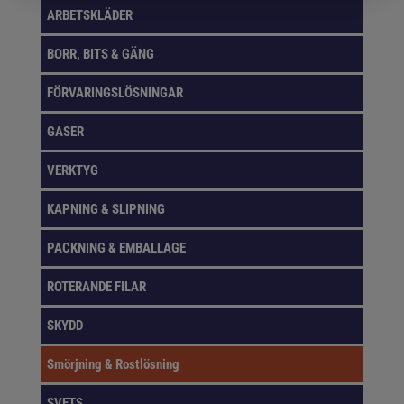
ARBETSKLÄDER
BORR, BITS & GÄNG
FÖRVARINGSLÖSNINGAR
GASER
VERKTYG
KAPNING & SLIPNING
PACKNING & EMBALLAGE
ROTERANDE FILAR
SKYDD
Smörjning & Rostlösning
SVETS