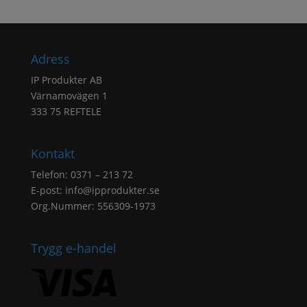
Adress
IP Produkter AB
Värnamovägen 1
333 75 REFTELE
Kontakt
Telefon: 0371 – 213 72
E-post:
info@ipprodukter.se
Org.Nummer: 556309-1973
Trygg e-handel