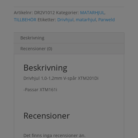
Artikelnr:
DR2V1012
Kategorier:
MATARHJUL
,
TILLBEHÖR
Etiketter:
Drivhjul
,
matarhjul
,
Parweld
Beskrivning
Recensioner (0)
Beskrivning
Drivhjul 1,0-1,2mm V-spår XTM201Di
-Passar XTM161i
Recensioner
Det finns inga recensioner än.