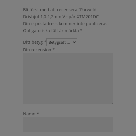
Bli först med att recensera ”Parweld
Drivhjul 1,0-1,2mm V-spår XTM201Di”
Din e-postadress kommer inte publiceras.
Obligatoriska fält är märkta
*
Ditt betyg
*
Din recension
*
Namn
*