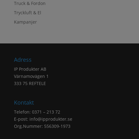
Truck & Fordon
Tryckluft & El
Kampanjer
Adress
IP Produkter AB
Värnamovägen 1
333 75 REFTELE
Kontakt
Telefon: 0371 – 213 72
E-post:
info@ipprodukter.se
Org.Nummer: 556309-1973