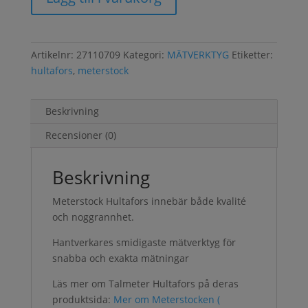
Artikelnr:
27110709
Kategori:
MÄTVERKTYG
Etiketter:
hultafors
,
meterstock
Beskrivning
Recensioner (0)
Beskrivning
Meterstock Hultafors innebär både kvalité
och noggrannhet.
Hantverkares smidigaste mätverktyg för
snabba och exakta mätningar
Läs mer om Talmeter Hultafors på deras
produktsida:
Mer om Meterstocken (