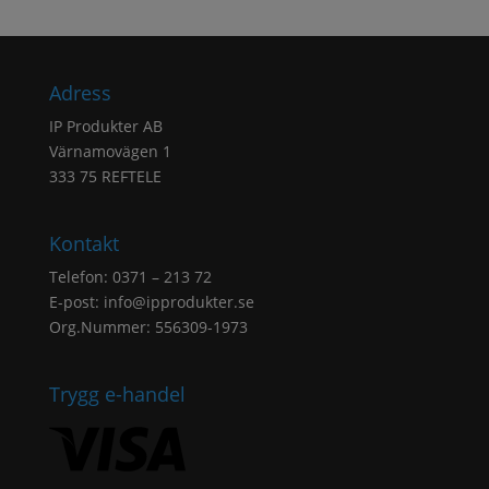
Adress
IP Produkter AB
Värnamovägen 1
333 75 REFTELE
Kontakt
Telefon: 0371 – 213 72
E-post:
info@ipprodukter.se
Org.Nummer: 556309-1973
Trygg e-handel