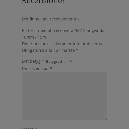
Recensioner
Det finns inga recensioner än.
Bli först med att recensera ”M7 Slangvinda
10mm / 15m”
Din e-postadress kommer inte publiceras.
Obligatoriska fält är märkta
*
Ditt betyg
*
Din recension
*