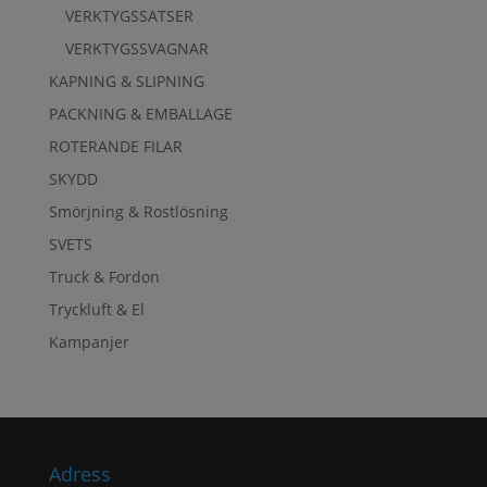
VERKTYGSSATSER
VERKTYGSSVAGNAR
KAPNING & SLIPNING
PACKNING & EMBALLAGE
ROTERANDE FILAR
SKYDD
Smörjning & Rostlösning
SVETS
Truck & Fordon
Tryckluft & El
Kampanjer
Adress