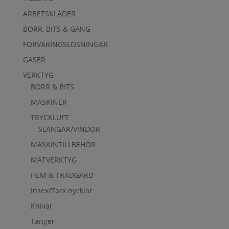
ARBETSKLÄDER
BORR, BITS & GÄNG
FÖRVARINGSLÖSNINGAR
GASER
VERKTYG
BORR & BITS
MASKINER
TRYCKLUFT
SLANGAR/VINDOR
MASKINTILLBEHÖR
MÄTVERKTYG
HEM & TRÄDGÅRD
Insex/Torx nycklar
Knivar
Tänger