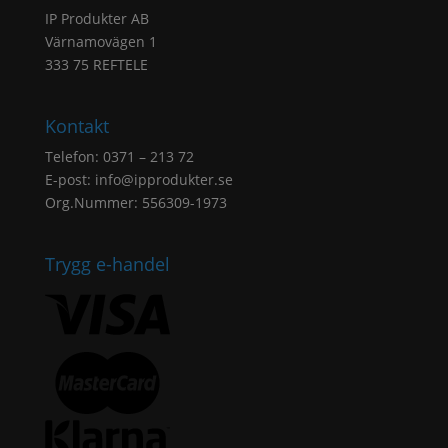
IP Produkter AB
Värnamovägen 1
333 75 REFTELE
Kontakt
Telefon: 0371 – 213 72
E-post:
info@ipprodukter.se
Org.Nummer: 556309-1973
Trygg e-handel