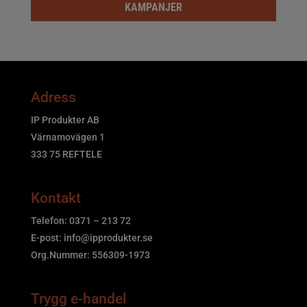
KAMPANJER
Adress
IP Produkter AB
Värnamovägen 1
333 75 REFTELE
Kontakt
Telefon: 0371 – 213 72
E-post:
info@ipprodukter.se
Org.Nummer: 556309-1973
Trygg e-handel