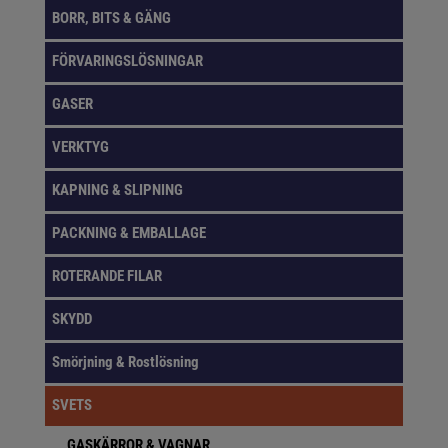
BORR, BITS & GÄNG
FÖRVARINGSLÖSNINGAR
GASER
VERKTYG
KAPNING & SLIPNING
PACKNING & EMBALLAGE
ROTERANDE FILAR
SKYDD
Smörjning & Rostlösning
SVETS
GASKÄRROR & VAGNAR