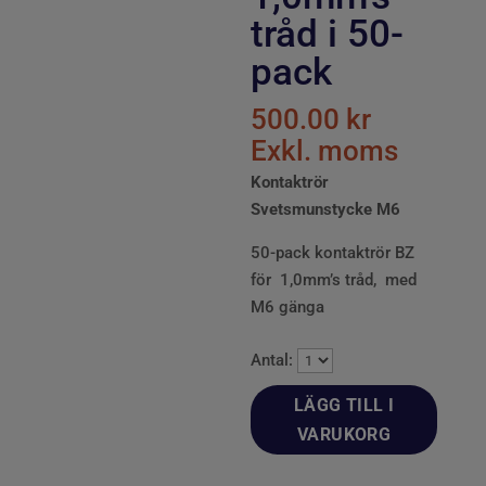
tråd i 50-
pack
500.00
kr
Exkl. moms
Kontaktrör
Svetsmunstycke M6
50-pack kontaktrör BZ
för 1,0mm’s tråd, med
M6 gänga
Antal:
LÄGG TILL I
VARUKORG