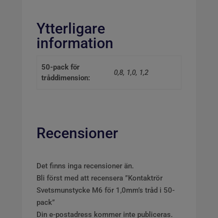
Ytterligare
information
50-pack för
0,8, 1,0, 1,2
tråddimension:
Recensioner
Det finns inga recensioner än.
Bli först med att recensera ”Kontaktrör
Svetsmunstycke M6 för 1,0mm’s tråd i 50-
pack”
Din e-postadress kommer inte publiceras.