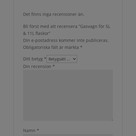
Det finns inga recensioner än.
Bli först med att recensera ”Gasvagn för 5L
& 11L flaskor”
Din e-postadress kommer inte publiceras.
Obligatoriska fält är märkta
*
Ditt betyg
*
Din recension
*
Namn
*