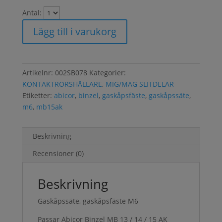
Antal:
Lägg till i varukorg
Artikelnr:
002SB078
Kategorier:
KONTAKTRÖRSHÅLLARE
,
MIG/MAG SLITDELAR
Etiketter:
abicor
,
binzel
,
gaskåpsfäste
,
gaskåpssäte
,
m6
,
mb15ak
Beskrivning
Recensioner (0)
Beskrivning
Gaskåpssäte, gaskåpsfäste M6
Passar Abicor Binzel MB 13 / 14 / 15 AK