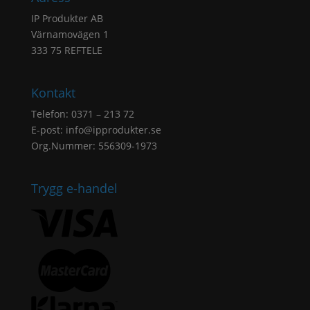
IP Produkter AB
Värnamovägen 1
333 75 REFTELE
Kontakt
Telefon: 0371 – 213 72
E-post:
info@ipprodukter.se
Org.Nummer: 556309-1973
Trygg e-handel