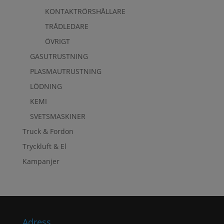
KONTAKTRÖRSHÅLLARE
TRÅDLEDARE
ÖVRIGT
GASUTRUSTNING
PLASMAUTRUSTNING
LÖDNING
KEMI
SVETSMASKINER
Truck & Fordon
Tryckluft & El
Kampanjer
Adress