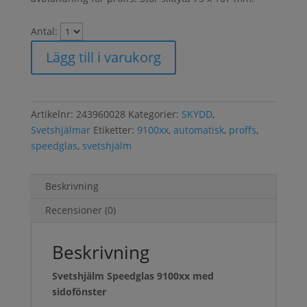
Antal:
Lägg till i varukorg
Artikelnr:
243960028
Kategorier:
SKYDD
,
Svetshjälmar
Etiketter:
9100xx
,
automatisk
,
proffs
,
speedglas
,
svetshjälm
Beskrivning
Recensioner (0)
Beskrivning
Svetshjälm Speedglas 9100xx med
sidofönster