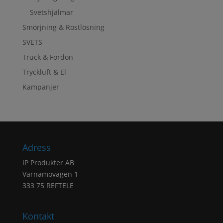
Svetshjälmar
Smörjning & Rostlösning
SVETS
Truck & Fordon
Tryckluft & El
Kampanjer
Adress
IP Produkter AB
Värnamovägen 1
333 75 REFTELE
Kontakt