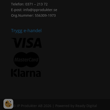
Telefon: 0371 – 213 72
E-post:
info@ipprodukter.se
Org.Nummer: 556309-1973
Trygg e-handel
© IP Produkter AB 2026 | Powered by Ready Digital