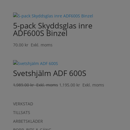
5-pack Skyddsglas inre
ADF600S Binzel
70.00
kr
Exkl. moms
Svetshjälm ADF 600S
1,989.00
kr
Exkl. moms
1,195.00
kr
Exkl. moms
VERKSTAD
TILLSATS
ARBETSKLÄDER
BORR, BITS & GÄNG