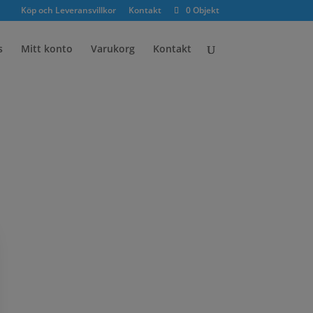
×
Köp och Leveransvillkor
Kontakt
0 Objekt
s
Mitt konto
Varukorg
Kontakt