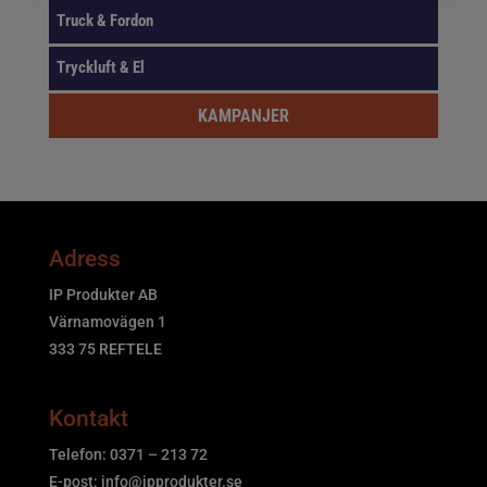
Truck & Fordon
Tryckluft & El
KAMPANJER
Adress
IP Produkter AB
Värnamovägen 1
333 75 REFTELE
Kontakt
Telefon: 0371 – 213 72
E-post:
info@ipprodukter.se