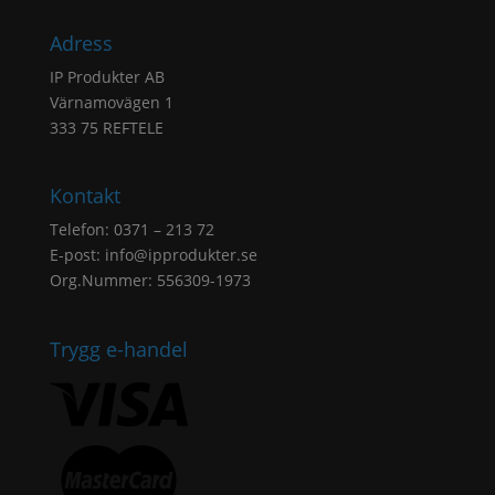
Adress
IP Produkter AB
Värnamovägen 1
333 75 REFTELE
Kontakt
Telefon: 0371 – 213 72
E-post:
info@ipprodukter.se
Org.Nummer: 556309-1973
Trygg e-handel