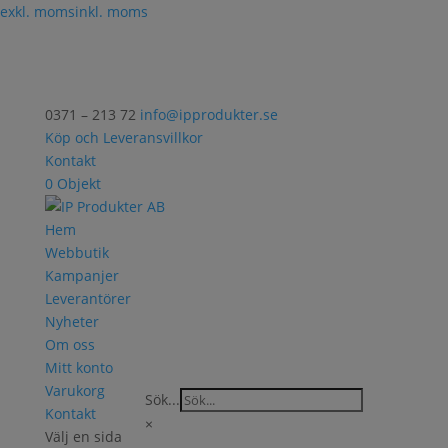
exkl. moms
inkl. moms
0371 – 213 72
info@ipprodukter.se
Köp och Leveransvillkor
Kontakt
0 Objekt
Hem
Webbutik
Kampanjer
Leverantörer
Nyheter
Om oss
Mitt konto
Varukorg
Sök...
Kontakt
×
Välj en sida