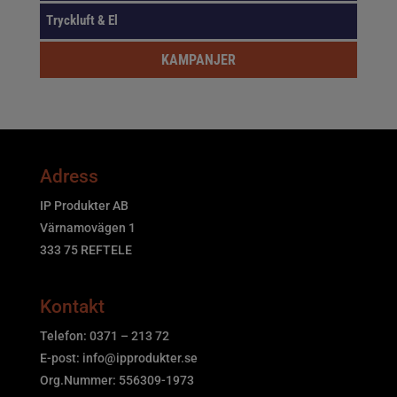
Tryckluft & El
KAMPANJER
Adress
IP Produkter AB
Värnamovägen 1
333 75 REFTELE
Kontakt
Telefon: 0371 – 213 72
E-post:
info@ipprodukter.se
Org.Nummer: 556309-1973