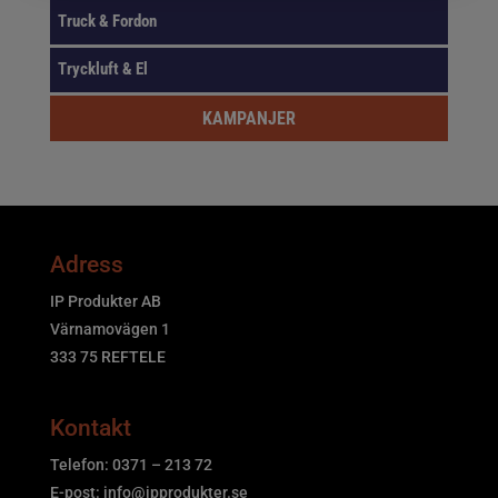
Truck & Fordon
Tryckluft & El
KAMPANJER
Adress
IP Produkter AB
Värnamovägen 1
333 75 REFTELE
Kontakt
Telefon: 0371 – 213 72
E-post:
info@ipprodukter.se